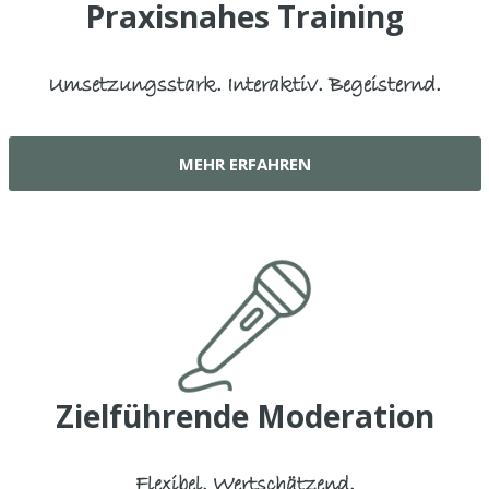
Praxisnahes Training
Umsetzungsstark. Interaktiv. Begeisternd.
MEHR ERFAHREN
Zielführende Moderation
Flexibel. Wertschätzend.