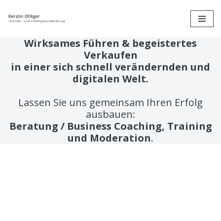
Zum
Inhalt
Wirksames Führen & begeistertes
springen
Verkaufen
in einer sich schnell verändernden und
digitalen Welt.
Lassen Sie uns gemeinsam Ihren Erfolg
ausbauen:
Beratung / Business Coaching,
Training
und Moderation
.